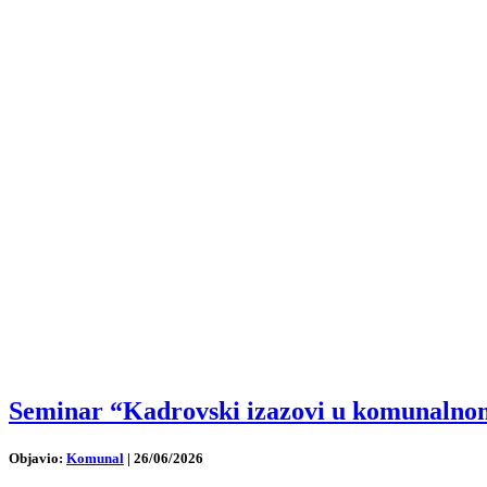
Seminar “Kadrovski izazovi u komunalnom 
Objavio:
Komunal
|
26/06/2026