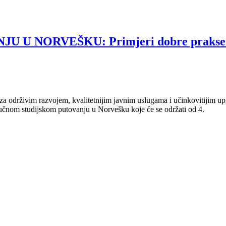
NORVEŠKU: Primjeri dobre prakse za h
a za održivim razvojem, kvalitetnijim javnim uslugama i učinkovitijim 
tručnom studijskom putovanju u Norvešku koje će se održati od 4.