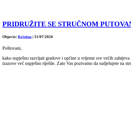
PRIDRUŽITE SE STRUČNOM PUTOVANJU U 
Objavio:
Kristina
|
31/07/2026
Poštovani,
kako uspješno razvijati gradove i općine u vrijeme sve većih zahtjev
izazove već uspješno riješile. Zato Vas pozivamo da sudjelujete na s