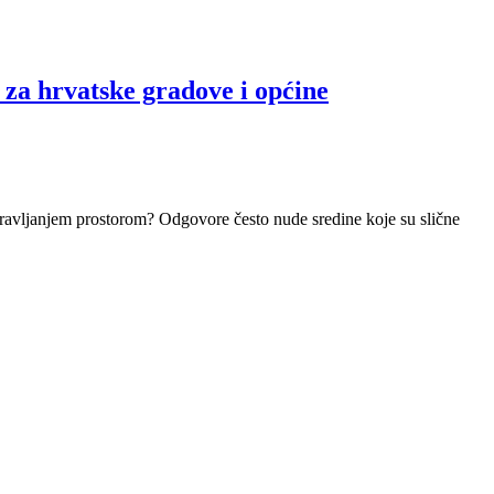
rvatske gradove i općine
upravljanjem prostorom? Odgovore često nude sredine koje su slične