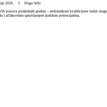
srpnja 2026. I Dugo Selo
 izazova posljednjih godina – nedostatkom kvalificirane radne snage. 
du i učinkovitim upravljanjem ljudskim potencijalima.