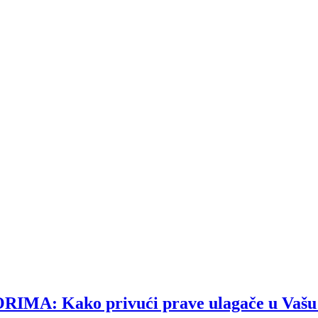
A: Kako privući prave ulagače u Vašu 