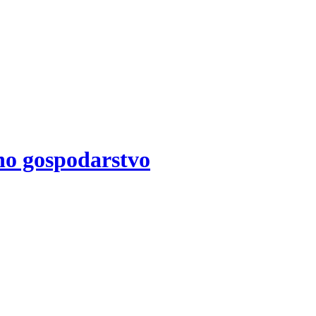
no gospodarstvo