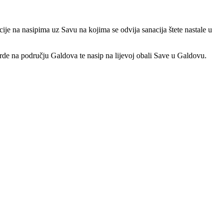
ije na nasipima uz Savu na kojima se odvija sanacija štete nastale u
tvrde na području Galdova te nasip na lijevoj obali Save u Galdovu.