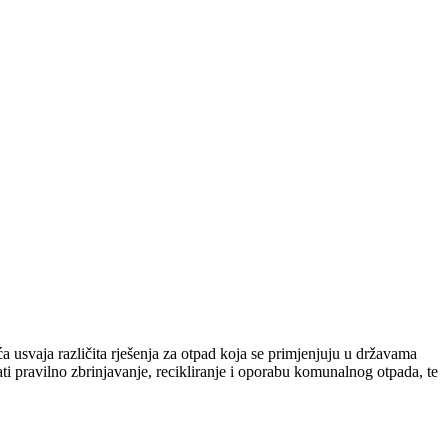
 usvaja različita rješenja za otpad koja se primjenjuju u državama
i pravilno zbrinjavanje, recikliranje i oporabu komunalnog otpada, te