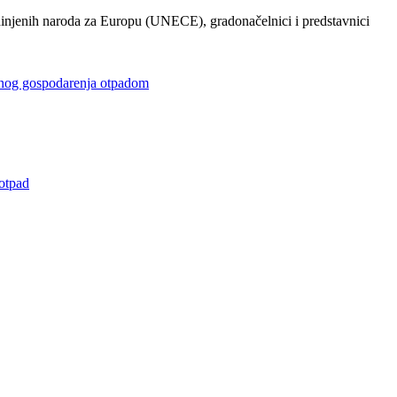
injenih naroda za Europu (UNECE), gradonačelnici i predstavnici
gospodarenja otpadom
otpad