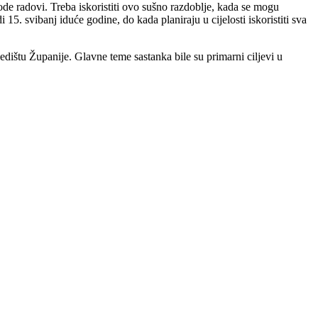
ode radovi. Treba iskoristiti ovo sušno razdoblje, kada se mogu
5. svibanj iduće godine, do kada planiraju u cijelosti iskoristiti sva
dištu Županije. Glavne teme sastanka bile su primarni ciljevi u