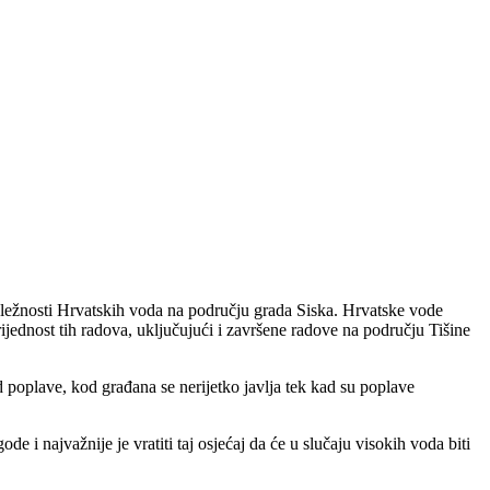
ležnosti Hrvatskih voda na području grada Siska. Hrvatske vode
ijednost tih radova, uključujući i završene radove na području Tišine
d poplave, kod građana se nerijetko javlja tek kad su poplave
 i najvažnije je vratiti taj osjećaj da će u slučaju visokih voda biti