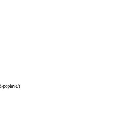
d-poplave/)