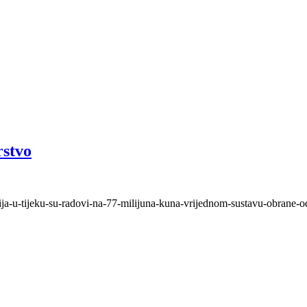
rstvo
ja-u-tijeku-su-radovi-na-77-milijuna-kuna-vrijednom-sustavu-obrane-o