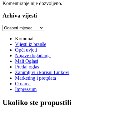
Komentiranje nije dozvoljeno.
Arhiva vijesti
Arhiva
vijesti
Komunal
Vijesti iz branše
Opći uvjeti
Najave događanja
Mali Oglasi
Predaj oglas
Zanimljivi i korisni Linkovi
Marketing i pretplata
O nama
Impressum
Ukoliko ste propustili