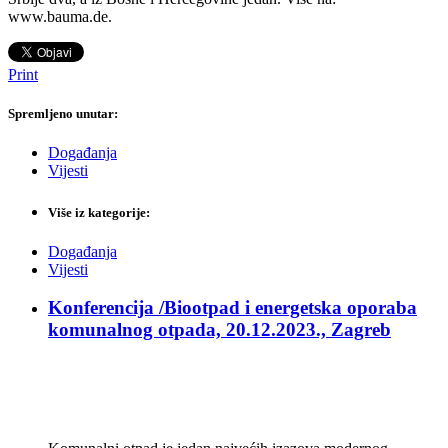
www.bauma.de.
Print
Spremljeno unutar:
Događanja
Vijesti
Više iz kategorije:
Događanja
Vijesti
Konferencija /Biootpad i energetska oporaba
komunalnog otpada, 20.12.2023., Zagreb