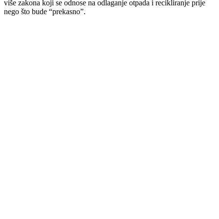
više zakona koji se odnose na odlaganje otpada i recikliranje prije
nego što bude “prekasno”.