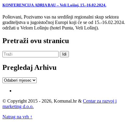
KONFERENCIJA ADRIA BAU – Veli Lošinj, 15.-16.02.2024.
Poštovani, Pozivamo vas na središnji regionalni skup sektora
graditeljstva u jugoistočnoj Europi koji će se od 15.-16.02.2024.
održati u Velom Lošinju (hotel Punta, Veli Lošinj).
Pretraži ovu stranicu
Pregledaj Arhivu
Pregledaj
Arhivu
© Copyright 2015 - 2026, Komunal.hr &
Centar za razvoj i
marketing d.o.o.
Natrag na vrh ↑