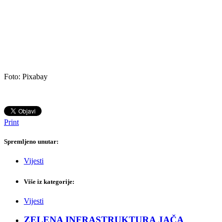
Foto: Pixabay
Print
Spremljeno unutar:
Vijesti
Više iz kategorije:
Vijesti
ZELENA INFRASTRUKTURA JAČA