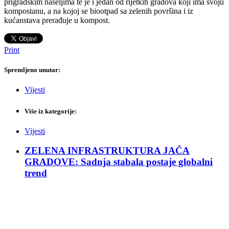
prigradskim naseljima te je i jedan od rijetkih gradova koji ima svoju
kompostanu, a na kojoj se biootpad sa zelenih površina i iz
kućanstava prerađuje u kompost.
Print
Spremljeno unutar:
Vijesti
Više iz kategorije:
Vijesti
ZELENA INFRASTRUKTURA JAČA
GRADOVE: Sadnja stabala postaje globalni
trend