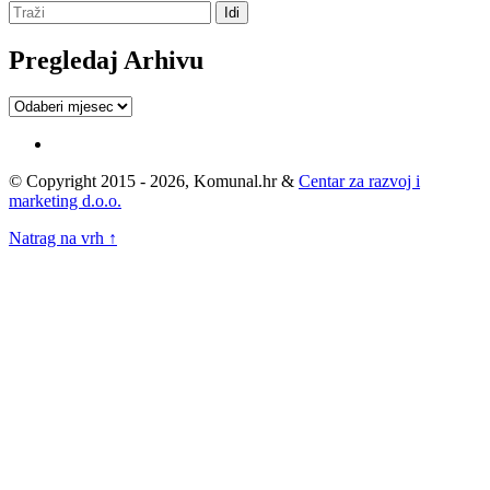
Pregledaj Arhivu
Pregledaj
Arhivu
© Copyright 2015 - 2026, Komunal.hr &
Centar za razvoj i
marketing d.o.o.
Natrag na vrh ↑