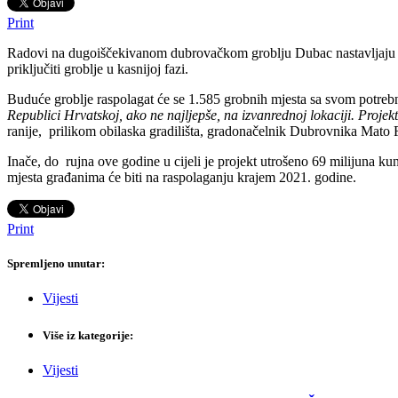
Print
Radovi na dugoiščekivanom dubrovačkom groblju Dubac nastavljaju se 
priključiti groblje u kasnijoj fazi.
Buduće groblje raspolagat će se 1.585 grobnih mjesta sa svom potrebn
Republici Hrvatskoj, ako ne najljepše, na izvanrednoj lokaciji. Projekt
ranije, prilikom obilaska gradilišta, gradonačelnik Dubrovnika Mato 
Inače, do rujna ove godine u cijeli je projekt utrošeno 69 milijuna 
mjesta građanima će biti na raspolaganju krajem 2021. godine.
Print
Spremljeno unutar:
Vijesti
Više iz kategorije:
Vijesti