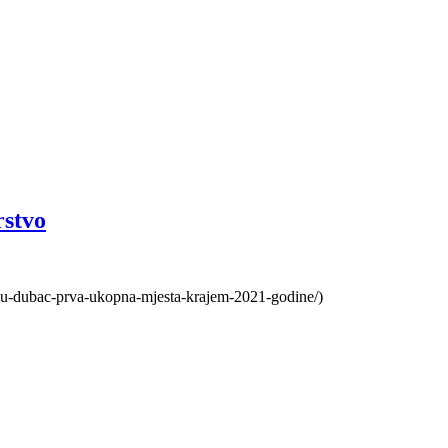
rstvo
lju-dubac-prva-ukopna-mjesta-krajem-2021-godine/)