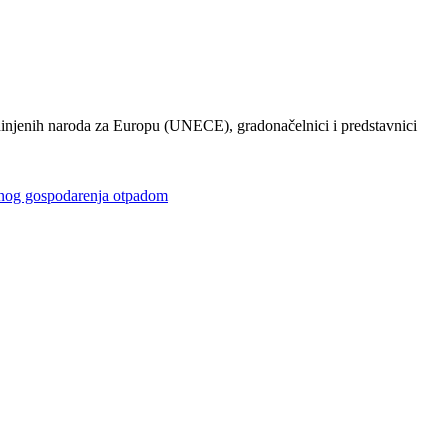
injenih naroda za Europu (UNECE), gradonačelnici i predstavnici
gospodarenja otpadom