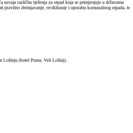
 usvaja različita rješenja za otpad koja se primjenjuju u državama
i pravilno zbrinjavanje, recikliranje i oporabu komunalnog otpada, te
 Lošinju (hotel Punta, Veli Lošinj).