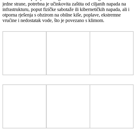
jedne strane, potrebna je učinkovita zaštita od ciljanih napada na
infrastrukturu, poput fizičke sabotaže ili kibernetičkih napada, ali i
otporna rješenja s obzirom na obilne kiše, poplave, ekstremne
vrućine i nedostatak vode, što je povezano s klimom.