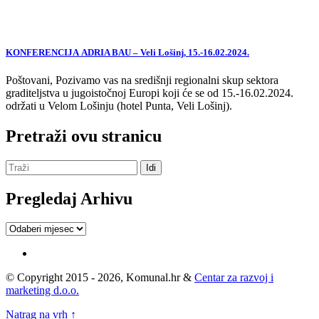
KONFERENCIJA ADRIA BAU – Veli Lošinj, 15.-16.02.2024.
Poštovani, Pozivamo vas na središnji regionalni skup sektora
graditeljstva u jugoistočnoj Europi koji će se od 15.-16.02.2024.
održati u Velom Lošinju (hotel Punta, Veli Lošinj).
Pretraži ovu stranicu
Pregledaj Arhivu
Pregledaj
Arhivu
© Copyright 2015 - 2026, Komunal.hr &
Centar za razvoj i
marketing d.o.o.
Natrag na vrh ↑