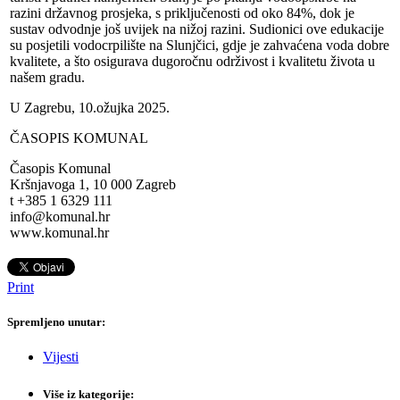
razini državnog prosjeka, s priključenosti od oko 84%, dok je
sustav odvodnje još uvijek na nižoj razini. Sudionici ove edukacije
su posjetili vodocrpilište na Slunjčici, gdje je zahvaćena voda dobre
kvalitete, a što osigurava dugoročnu održivost i kvalitetu života u
našem gradu.
U Zagrebu, 10.ožujka 2025.
ČASOPIS KOMUNAL
Časopis Komunal
Kršnjavoga 1, 10 000 Zagreb
t +385 1 6329 111
info@komunal.hr
www.komunal.hr
Print
Spremljeno unutar:
Vijesti
Više iz kategorije: