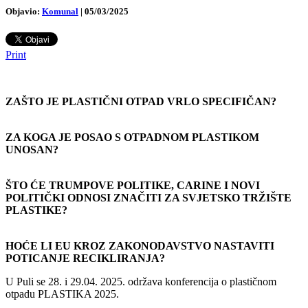
Objavio:
Komunal
|
05/03/2025
Print
ZAŠTO JE PLASTIČNI OTPAD VRLO SPECIFIČAN?
ZA KOGA JE POSAO S OTPADNOM PLASTIKOM
UNOSAN?
ŠTO ĆE TRUMPOVE POLITIKE, CARINE I NOVI
POLITIČKI ODNOSI ZNAČITI ZA SVJETSKO TRŽIŠTE
PLASTIKE?
HOĆE LI EU KROZ ZAKONODAVSTVO NASTAVITI
POTICANJE RECIKLIRANJA?
U Puli se 28. i 29.04. 2025. održava konferencija o plastičnom
otpadu PLASTIKA 2025.