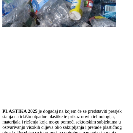
PLASTIKA 2025
je događaj na kojem će se predstaviti presjek
stanja na tržištu otpadne plastike te prikaz novih tehnologija,
materijala i rješenja koja mogu pomoći sektorskim subjektima u
ostvarivanju visokih ciljeva oko sakupljanja i prerade plastičnog
otpada. Posebice se to odnosi na potrebu smanjenja stvaranja