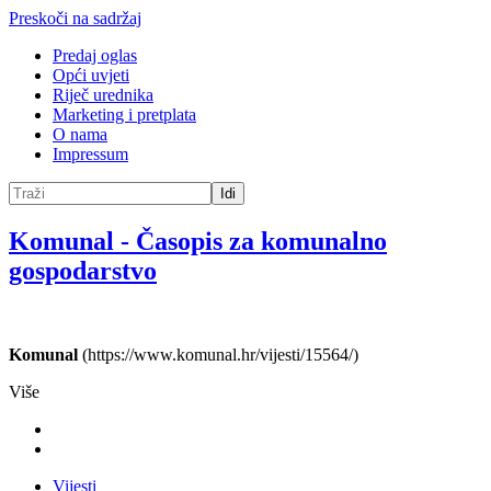
Preskoči na sadržaj
Predaj oglas
Opći uvjeti
Riječ urednika
Marketing i pretplata
O nama
Impressum
Idi
Komunal
-
Časopis za komunalno
gospodarstvo
Komunal
(https://www.komunal.hr/vijesti/15564/)
Više
Vijesti