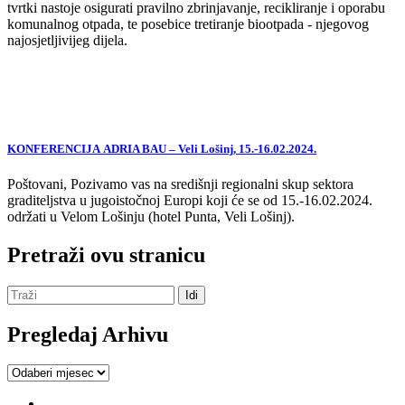
tvrtki nastoje osigurati pravilno zbrinjavanje, recikliranje i oporabu
komunalnog otpada, te posebice tretiranje biootpada - njegovog
najosjetljivijeg dijela.
KONFERENCIJA ADRIA BAU – Veli Lošinj, 15.-16.02.2024.
Poštovani, Pozivamo vas na središnji regionalni skup sektora
graditeljstva u jugoistočnoj Europi koji će se od 15.-16.02.2024.
održati u Velom Lošinju (hotel Punta, Veli Lošinj).
Pretraži ovu stranicu
Pregledaj Arhivu
Pregledaj
Arhivu