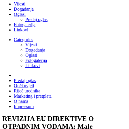
Vijesti
Događanja
Oglasi
Predaj oglas
Fotogalerija
Linkovi
Categories
Vijesti
Događanja
Oglasi
Fotogalerija
Linkovi
Predaj oglas
Opći uvjeti
Riječ urednika
Marketing i pretplata
O nama
Impressum
REVIZIJA EU DIREKTIVE O
OTPADNIM VODAMA: Male