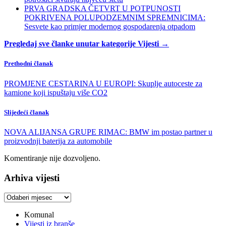
PRVA GRADSKA ČETVRT U POTPUNOSTI
POKRIVENA POLUPODZEMNIM SPREMNICIMA:
Sesvete kao primjer modernog gospodarenja otpadom
Pregledaj sve članke unutar kategorije Vijesti →
Prethodni članak
PROMJENE CESTARINA U EUROPI: Skuplje autoceste za
kamione koji ispuštaju više CO2
Slijedeći članak
NOVA ALIJANSA GRUPE RIMAC: BMW im postao partner u
proizvodnji baterija za automobile
Komentiranje nije dozvoljeno.
Arhiva vijesti
Arhiva
vijesti
Komunal
Vijesti iz branše