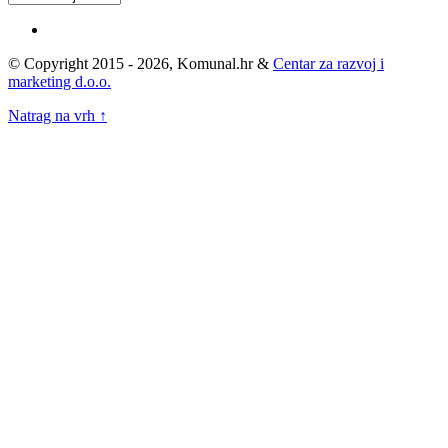
Arhivu
© Copyright 2015 - 2026, Komunal.hr &
Centar za razvoj i
marketing d.o.o.
Natrag na vrh ↑