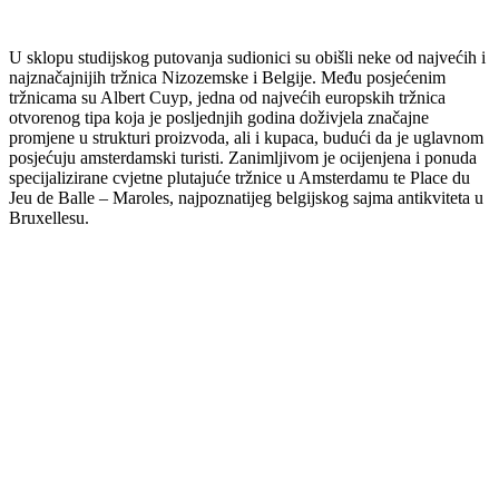
U sklopu studijskog putovanja sudionici su obišli neke od najvećih i
najznačajnijih tržnica Nizozemske i Belgije. Među posjećenim
tržnicama su Albert Cuyp, jedna od najvećih europskih tržnica
otvorenog tipa koja je posljednjih godina doživjela značajne
promjene u strukturi proizvoda, ali i kupaca, budući da je uglavnom
posjećuju amsterdamski turisti. Zanimljivom je ocijenjena i ponuda
specijalizirane cvjetne plutajuće tržnice u Amsterdamu te Place du
Jeu de Balle – Maroles, najpoznatijeg belgijskog sajma antikviteta u
Bruxellesu.