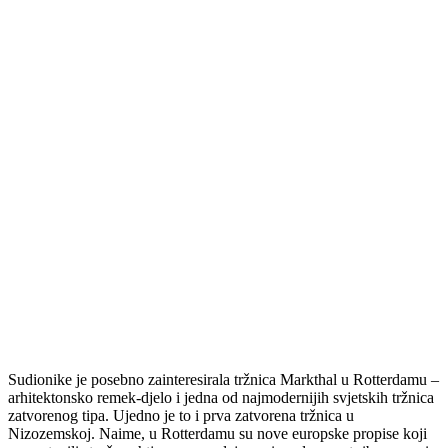
Sudionike je posebno zainteresirala tržnica Markthal u Rotterdamu –
arhitektonsko remek-djelo i jedna od najmodernijih svjetskih tržnica
zatvorenog tipa. Ujedno je to i prva zatvorena tržnica u
Nizozemskoj. Naime, u Rotterdamu su nove europske propise koji