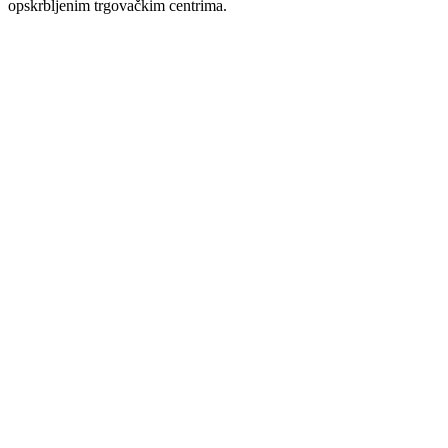
opskrbljenim trgovačkim centrima.