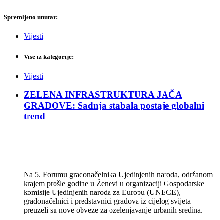
Spremljeno unutar:
Vijesti
Više iz kategorije:
Vijesti
ZELENA INFRASTRUKTURA JAČA
GRADOVE: Sadnja stabala postaje globalni
trend
Na 5. Forumu gradonačelnika Ujedinjenih naroda, održanom
krajem prošle godine u Ženevi u organizaciji Gospodarske
komisije Ujedinjenih naroda za Europu (UNECE),
gradonačelnici i predstavnici gradova iz cijelog svijeta
preuzeli su nove obveze za ozelenjavanje urbanih sredina.