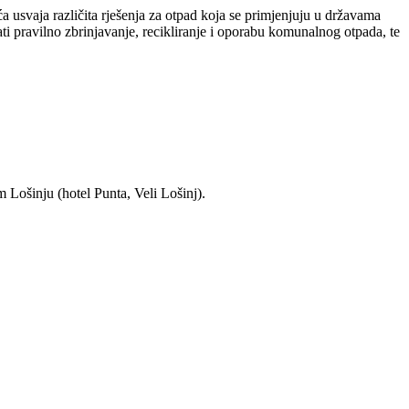
 usvaja različita rješenja za otpad koja se primjenjuju u državama
i pravilno zbrinjavanje, recikliranje i oporabu komunalnog otpada, te
 Lošinju (hotel Punta, Veli Lošinj).