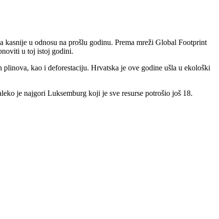
 kasnije u odnosu na prošlu godinu. Prema mreži Global Footprint
viti u toj istoj godini.
 plinova, kao i deforestaciju. Hrvatska je ove godine ušla u ekološki
daleko je najgori Luksemburg koji je sve resurse potrošio još 18.