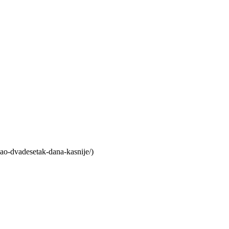
ao-dvadesetak-dana-kasnije/)