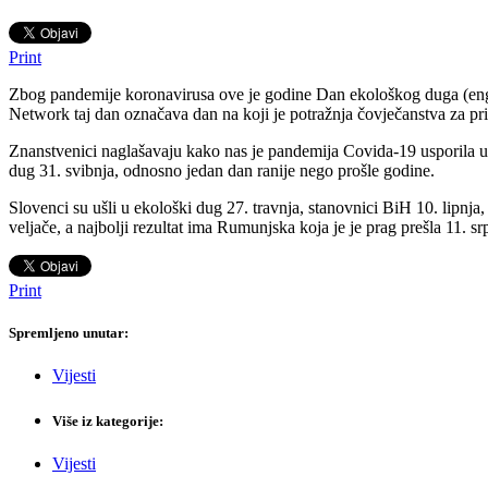
Print
Zbog pandemije koronavirusa ove je godine Dan ekološkog duga (eng
Network taj dan označava dan na koji je potražnja čovječanstva za pri
Znanstvenici naglašavaju kako nas je pandemija Covida-19 usporila u tr
dug 31. svibnja, odnosno jedan dan ranije nego prošle godine.
Slovenci su ušli u ekološki dug 27. travnja, stanovnici BiH 10. lipnja,
veljače, a najbolji rezultat ima Rumunjska koja je je prag prešla 11. sr
Print
Spremljeno unutar:
Vijesti
Više iz kategorije:
Vijesti