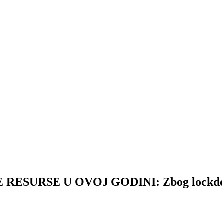
ESURSE U OVOJ GODINI: Zbog lockdowna