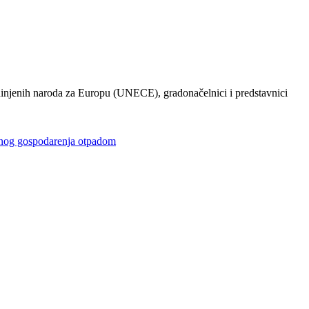
injenih naroda za Europu (UNECE), gradonačelnici i predstavnici
gospodarenja otpadom