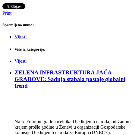
Print
Spremljeno unutar:
Vijesti
Više iz kategorije:
Vijesti
ZELENA INFRASTRUKTURA JAČA
GRADOVE: Sadnja stabala postaje globalni
trend
Na 5. Forumu gradonačelnika Ujedinjenih naroda, održanom
krajem prošle godine u Ženevi u organizaciji Gospodarske
komisije Ujedinjenih naroda za Europu (UNECE),