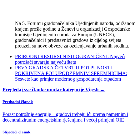
Na 5. Forumu gradonačelnika Ujedinjenih naroda, održanom
krajem prošle godine u Ženevi u organizaciji Gospodarske
komisije Ujedinjenih naroda za Europu (UNECE),
gradonačelnici i predstavnici gradova iz cijelog svijeta
preuzeli su nove obveze za ozelenjavanje urbanih sredina.
PRIRODNI RESURSI NISU OGRANIČENI: Najveći
potrošači stvaraju najveću štetu
PRVA GRADSKA ČETVRT U POTPUNOSTI
POKRIVENA POLUPODZEMNIM SPREMNICIMA:
Sesvete kao primjer modernog gospodarenja otpadom
Pregledaj sve članke unutar kategorije Vijesti →
Prethodni članak
Porast potrošnje energije – gradovi trebaju ići prema pametnim i
decentraliziranim energetskim rješenjima i većoj primjeni OIE
Slijedeći članak