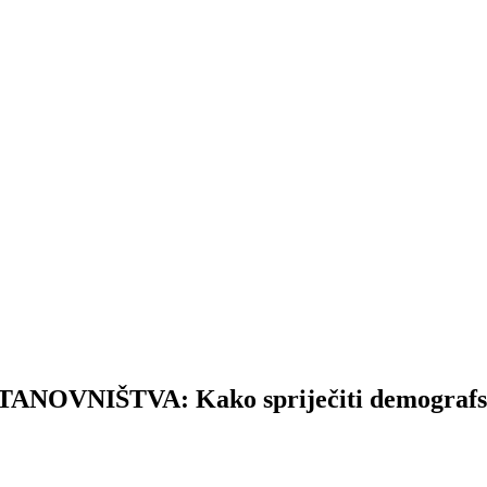
VNIŠTVA: Kako spriječiti demografsku