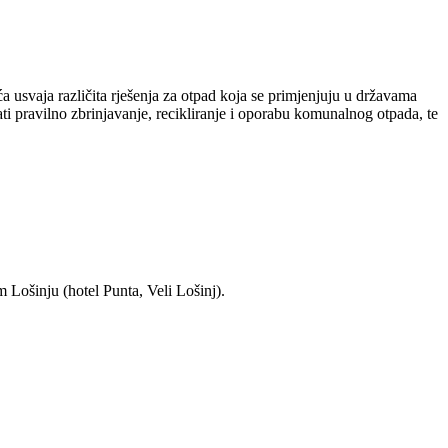
 usvaja različita rješenja za otpad koja se primjenjuju u državama
i pravilno zbrinjavanje, recikliranje i oporabu komunalnog otpada, te
 Lošinju (hotel Punta, Veli Lošinj).