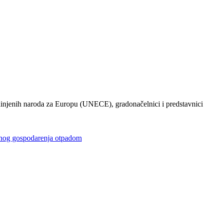
injenih naroda za Europu (UNECE), gradonačelnici i predstavnici
gospodarenja otpadom