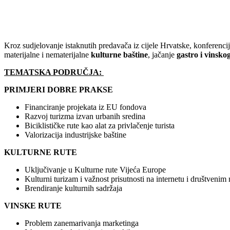
Kroz sudjelovanje istaknutih predavača iz cijele Hrvatske, konferenci
materijalne i nematerijalne
kulturne baštine
, jačanje
gastro i vinsko
TEMATSKA PODRUČJA:
PRIMJERI DOBRE PRAKSE
Financiranje projekata iz EU fondova
Razvoj turizma izvan urbanih sredina
Biciklističke rute kao alat za privlačenje turista
Valorizacija industrijske baštine
KULTURNE RUTE
Uključivanje u Kulturne rute Vijeća Europe
Kulturni turizam i važnost prisutnosti na internetu i društveni
Brendiranje kulturnih sadržaja
VINSKE RUTE
Problem zanemarivanja marketinga