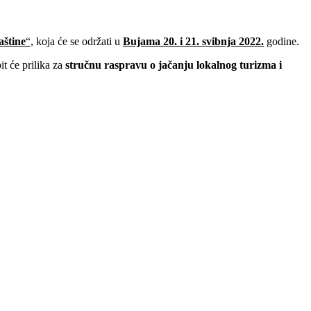
aštine
“,
koja će se održati u
Bujama
20. i 21. svibnja 2022.
godine.
it će prilika za
stručnu raspravu o jačanju lokalnog turizma i