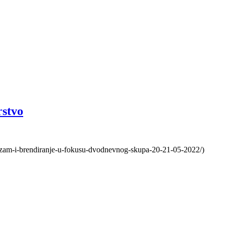
rstvo
rizam-i-brendiranje-u-fokusu-dvodnevnog-skupa-20-21-05-2022/)