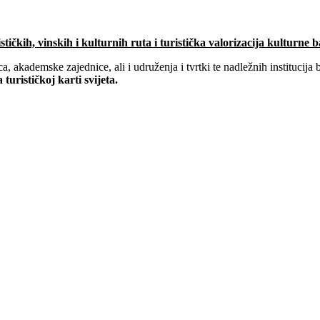
stičkih, vinskih i kulturnih ruta i turistička valorizacija kulturne b
 akademske zajednice, ali i udruženja i tvrtki te nadležnih institucija b
urističkoj karti svijeta.