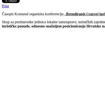
Print
Časopis Komunal organizira konferenciju
„
Brendiranje i razvoj turi
Skup za predstavnike jedinica lokalne samouprave, turističkih zajednica,
turističke ponude, odnosno snažnijem pozicioniranju Hrvatske na t