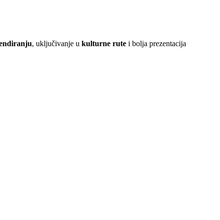
rendiranju
, uključivanje u
kulturne rute
i bolja prezentacija