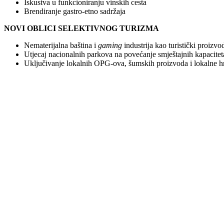
Iskustva u funkcioniranju vinskih cesta
Brendiranje gastro-etno sadržaja
NOVI OBLICI SELEKTIVNOG TURIZMA
Nematerijalna baština i
gaming
industrija kao turistički proizvo
Utjecaj nacionalnih parkova na povećanje smještajnih kapacitet
Uključivanje lokalnih OPG-ova, šumskih proizvoda i lokalne h