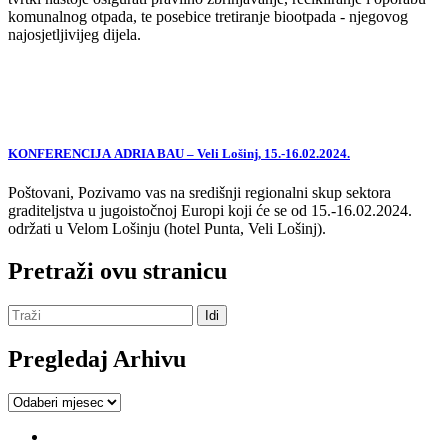
komunalnog otpada, te posebice tretiranje biootpada - njegovog
najosjetljivijeg dijela.
KONFERENCIJA ADRIA BAU – Veli Lošinj, 15.-16.02.2024.
Poštovani, Pozivamo vas na središnji regionalni skup sektora
graditeljstva u jugoistočnoj Europi koji će se od 15.-16.02.2024.
održati u Velom Lošinju (hotel Punta, Veli Lošinj).
Pretraži ovu stranicu
Pregledaj Arhivu
Pregledaj
Arhivu