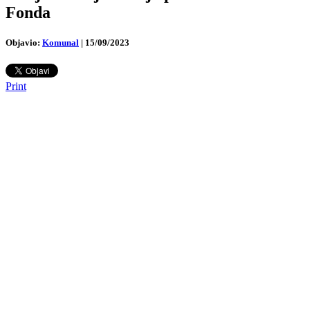
Fonda
Objavio:
Komunal
|
15/09/2023
Print