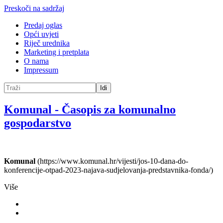
Preskoči na sadržaj
Predaj oglas
Opći uvjeti
Riječ urednika
Marketing i pretplata
O nama
Impressum
Idi
Komunal
-
Časopis za komunalno
gospodarstvo
Komunal
(https://www.komunal.hr/vijesti/jos-10-dana-do-
konferencije-otpad-2023-najava-sudjelovanja-predstavnika-fonda/)
Više