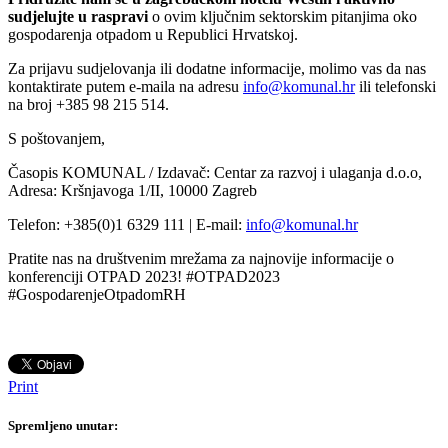
sudjelujte u raspravi
o ovim ključnim sektorskim pitanjima oko
gospodarenja otpadom u Republici Hrvatskoj.
Za prijavu sudjelovanja ili dodatne informacije, molimo vas da nas
kontaktirate putem e-maila na adresu
info@komunal.hr
ili telefonski
na broj +385 98 215 514.
S poštovanjem,
Časopis KOMUNAL / Izdavač: Centar za razvoj i ulaganja d.o.o,
Adresa: Kršnjavoga 1/II, 10000 Zagreb
Telefon: +385(0)1 6329 111 | E-mail:
info@komunal.hr
Pratite nas na društvenim mrežama za najnovije informacije o
konferenciji OTPAD 2023! #OTPAD2023
#GospodarenjeOtpadomRH
Print
Spremljeno unutar: