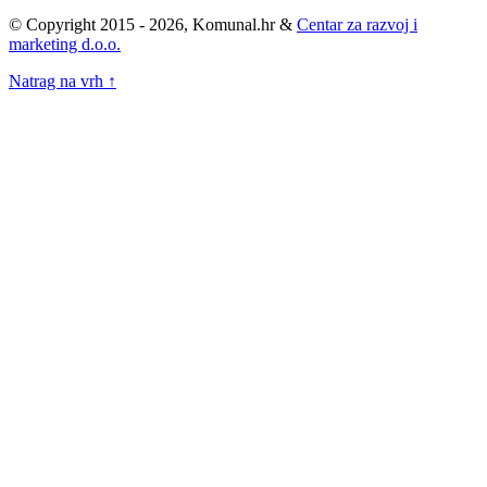
© Copyright 2015 - 2026, Komunal.hr &
Centar za razvoj i
marketing d.o.o.
Natrag na vrh ↑