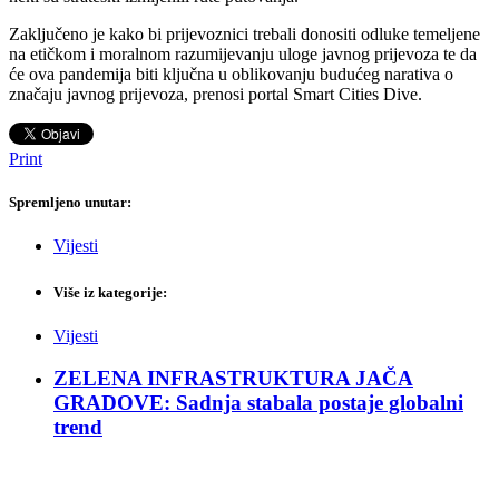
Zaključeno je kako bi prijevoznici trebali donositi odluke temeljene
na etičkom i moralnom razumijevanju uloge javnog prijevoza te da
će ova pandemija biti ključna u oblikovanju budućeg narativa o
značaju javnog prijevoza, prenosi portal Smart Cities Dive.
Print
Spremljeno unutar:
Vijesti
Više iz kategorije:
Vijesti
ZELENA INFRASTRUKTURA JAČA
GRADOVE: Sadnja stabala postaje globalni
trend