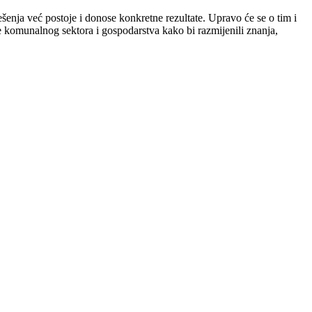
šenja već postoje i donose konkretne rezultate. Upravo će se o tim i
ke komunalnog sektora i gospodarstva kako bi razmijenili znanja,