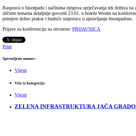
Rasprava o biootpadu i načinima njegova sprječavanja tek dobiva na za
sličnim temama detaljnije govoriti 23.01. u hotelu Westin na konferen
primjere dobre prakse i buduće smjernice u upravljanju biootpadom.
Prijave za konferenciju su otvorene:
PRIJAVNICA
Print
Spremljeno unutar:
Vijesti
Više iz kategorije:
Vijesti
ZELENA INFRASTRUKTURA JAČA GRADOVE: Sad