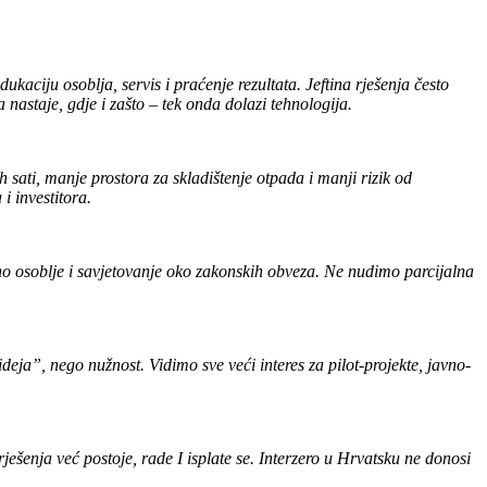
kaciju osoblja, servis i praćenje rezultata. Jeftina rješenja često
nastaje, gdje i zašto – tek onda dolazi tehnologija.
 sati, manje prostora za skladištenje otpada i manji rizik od
i investitora.
vno osoblje i savjetovanje oko zakonskih obveza. Ne nudimo parcijalna
deja”, nego nužnost. Vidimo sve veći interes za pilot-projekte, javno-
rješenja već postoje, rade I isplate se. Interzero u Hrvatsku ne donosi