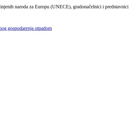
injenih naroda za Europu (UNECE), gradonačelnici i predstavnici
gospodarenja otpadom