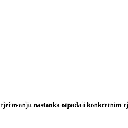
ječavanju nastanka otpada i konkretnim rje