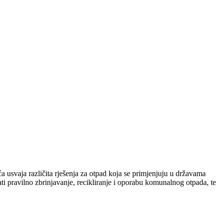
 usvaja različita rješenja za otpad koja se primjenjuju u državama
i pravilno zbrinjavanje, recikliranje i oporabu komunalnog otpada, te