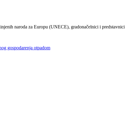
injenih naroda za Europu (UNECE), gradonačelnici i predstavnici
gospodarenja otpadom