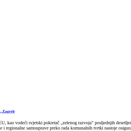
., Zagreb
 kao vodeći svjetski pokretač „zelenog razvoja“ posljednjih desetljeća
 i regionalne samouprave preko rada komunalnih tvrtki nastoje osigurat