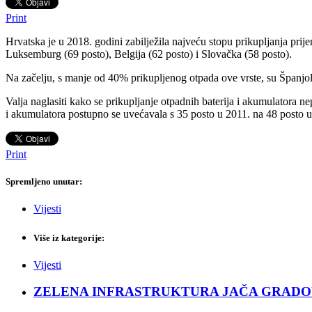
Print
Hrvatska je u 2018. godini zabilježila najveću stopu prikupljanja prije
Luksemburg (69 posto), Belgija (62 posto) i Slovačka (58 posto).
Na začelju, s manje od 40% prikupljenog otpada ove vrste, su Španjolsk
Valja naglasiti kako se prikupljanje otpadnih baterija i akumulatora 
i akumulatora postupno se uvećavala s 35 posto u 2011. na 48 posto u
Print
Spremljeno unutar:
Vijesti
Više iz kategorije:
Vijesti
ZELENA INFRASTRUKTURA JAČA GRADOVE: Sad