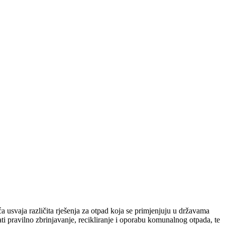
 usvaja različita rješenja za otpad koja se primjenjuju u državama
i pravilno zbrinjavanje, recikliranje i oporabu komunalnog otpada, te