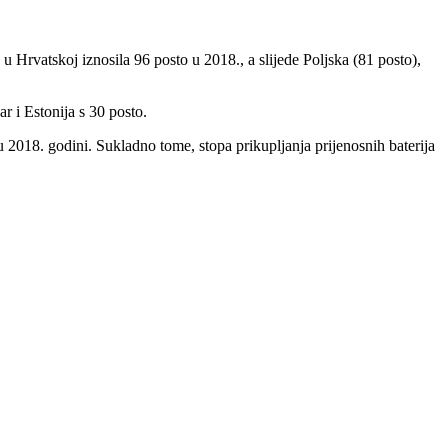
 u Hrvatskoj iznosila 96 posto u 2018., a slijede Poljska (81 posto),
r i Estonija s 30 posto.
u 2018. godini. Sukladno tome, stopa prikupljanja prijenosnih baterija