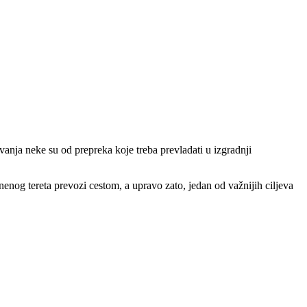
avanja neke su od prepreka koje treba prevladati u izgradnji
enog tereta prevozi cestom, a upravo zato, jedan od važnijih ciljeva