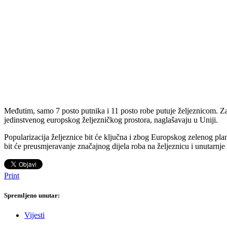
Međutim, samo 7 posto putnika i 11 posto robe putuje željeznicom. Zast
jedinstvenog europskog željezničkog prostora, naglašavaju u Uniji.
Popularizacija željeznice bit će ključna i zbog Europskog zelenog pla
bit će preusmjeravanje značajnog dijela roba na željeznicu i unutarnje
Print
Spremljeno unutar:
Vijesti