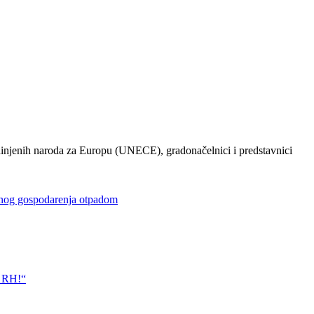
injenih naroda za Europu (UNECE), gradonačelnici i predstavnici
gospodarenja otpadom
 RH!“