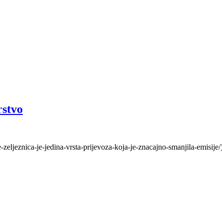
rstvo
zeljeznica-je-jedina-vrsta-prijevoza-koja-je-znacajno-smanjila-emisije/