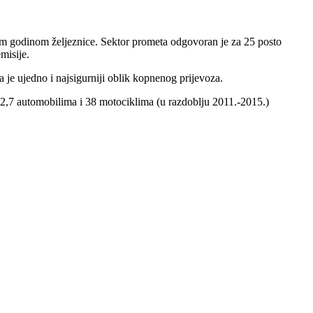
om godinom željeznice. Sektor prometa odgovoran je za 25 posto
misije.
 je ujedno i najsigurniji oblik kopnenog prijevoza.
 2,7 automobilima i 38 motociklima (u razdoblju 2011.-2015.)