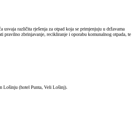
 usvaja različita rješenja za otpad koja se primjenjuju u državama
i pravilno zbrinjavanje, recikliranje i oporabu komunalnog otpada, te
 Lošinju (hotel Punta, Veli Lošinj).