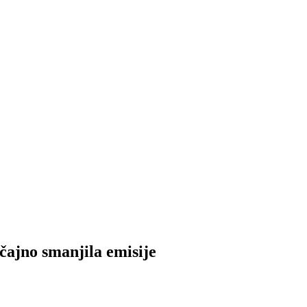
ajno smanjila emisije