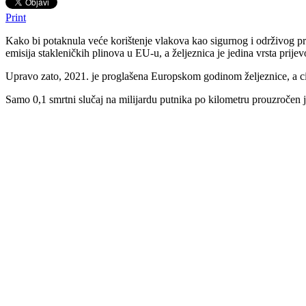
Print
Kako bi potaknula veće korištenje vlakova kao sigurnog i održivog p
emisija stakleničkih plinova u EU-u, a željeznica je jedina vrsta prijev
Upravo zato, 2021. je proglašena Europskom godinom željeznice, a cilj
Samo 0,1 smrtni slučaj na milijardu putnika po kilometru prouzročen