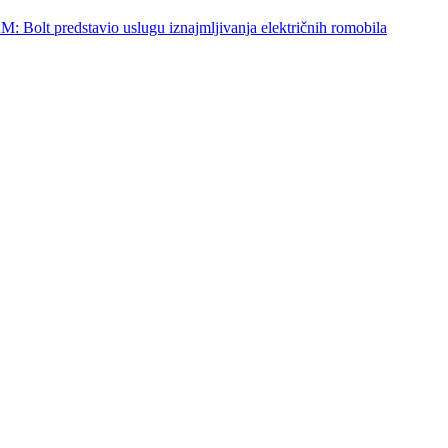
redstavio uslugu iznajmljivanja električnih romobila