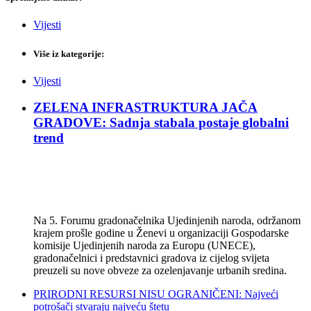
Vijesti
Više iz kategorije:
Vijesti
ZELENA INFRASTRUKTURA JAČA
GRADOVE: Sadnja stabala postaje globalni
trend
Na 5. Forumu gradonačelnika Ujedinjenih naroda, održanom
krajem prošle godine u Ženevi u organizaciji Gospodarske
komisije Ujedinjenih naroda za Europu (UNECE),
gradonačelnici i predstavnici gradova iz cijelog svijeta
preuzeli su nove obveze za ozelenjavanje urbanih sredina.
PRIRODNI RESURSI NISU OGRANIČENI: Najveći
potrošači stvaraju najveću štetu