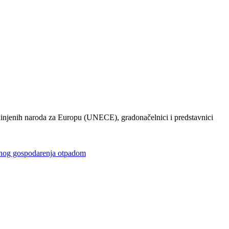
injenih naroda za Europu (UNECE), gradonačelnici i predstavnici
gospodarenja otpadom