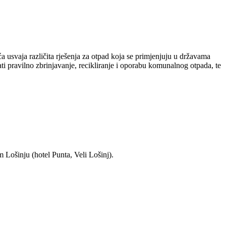
 usvaja različita rješenja za otpad koja se primjenjuju u državama
i pravilno zbrinjavanje, recikliranje i oporabu komunalnog otpada, te
 Lošinju (hotel Punta, Veli Lošinj).