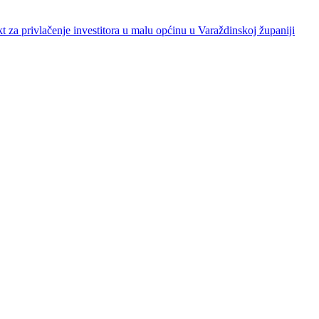
ivlačenje investitora u malu općinu u Varaždinskoj županiji