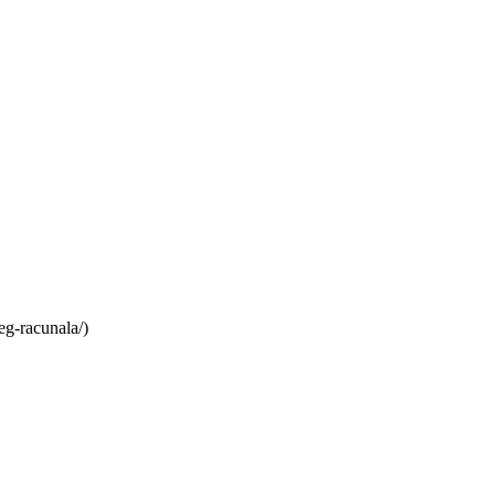
eg-racunala/)