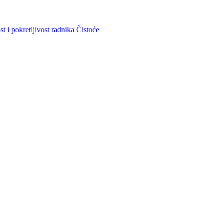
kretljivost radnika Čistoće