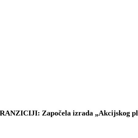
ICIJI: Započela izrada „Akcijskog pla