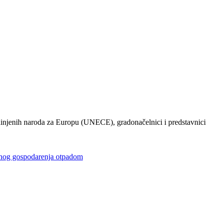
injenih naroda za Europu (UNECE), gradonačelnici i predstavnici
gospodarenja otpadom