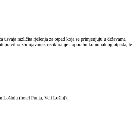
 usvaja različita rješenja za otpad koja se primjenjuju u državama
i pravilno zbrinjavanje, recikliranje i oporabu komunalnog otpada, te
 Lošinju (hotel Punta, Veli Lošinj).