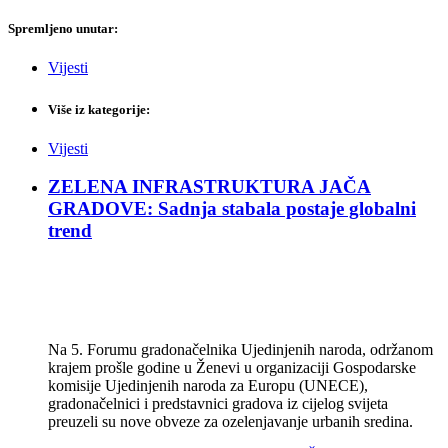
Spremljeno unutar:
Vijesti
Više iz kategorije:
Vijesti
ZELENA INFRASTRUKTURA JAČA
GRADOVE: Sadnja stabala postaje globalni
trend
Na 5. Forumu gradonačelnika Ujedinjenih naroda, održanom
krajem prošle godine u Ženevi u organizaciji Gospodarske
komisije Ujedinjenih naroda za Europu (UNECE),
gradonačelnici i predstavnici gradova iz cijelog svijeta
preuzeli su nove obveze za ozelenjavanje urbanih sredina.