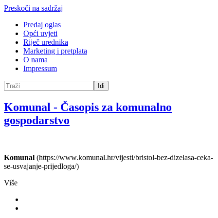
Preskoči na sadržaj
Predaj oglas
Opći uvjeti
Riječ urednika
Marketing i pretplata
O nama
Impressum
Idi
Komunal
-
Časopis za komunalno
gospodarstvo
Komunal
(https://www.komunal.hr/vijesti/bristol-bez-dizelasa-ceka-
se-usvajanje-prijedloga/)
Više