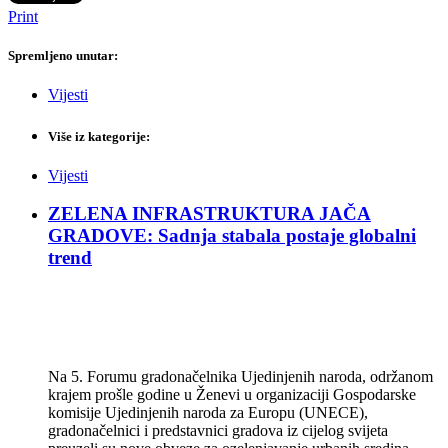
Print
Spremljeno unutar:
Vijesti
Više iz kategorije:
Vijesti
ZELENA INFRASTRUKTURA JAČA
GRADOVE: Sadnja stabala postaje globalni
trend
Na 5. Forumu gradonačelnika Ujedinjenih naroda, održanom
krajem prošle godine u Ženevi u organizaciji Gospodarske
komisije Ujedinjenih naroda za Europu (UNECE),
gradonačelnici i predstavnici gradova iz cijelog svijeta