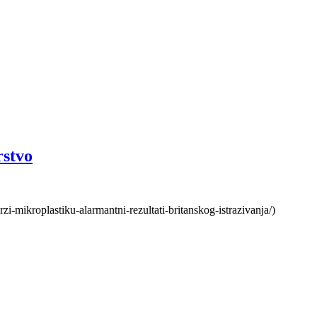
rstvo
i-mikroplastiku-alarmantni-rezultati-britanskog-istrazivanja/)