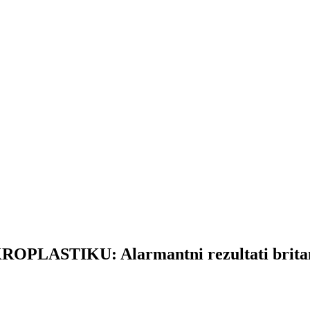
LASTIKU: Alarmantni rezultati britans