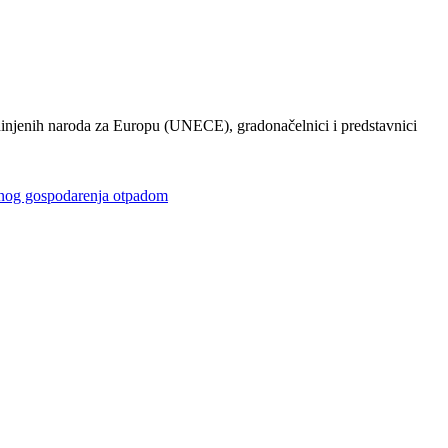
injenih naroda za Europu (UNECE), gradonačelnici i predstavnici
gospodarenja otpadom