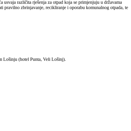
 usvaja različita rješenja za otpad koja se primjenjuju u državama
i pravilno zbrinjavanje, recikliranje i oporabu komunalnog otpada, te
 Lošinju (hotel Punta, Veli Lošinj).