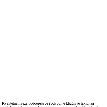
Kvalitetna mreža vodoopskrbe i odvodnje ključni je faktor za