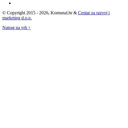
© Copyright 2015 - 2026, Komunal.hr &
Centar za razvoj i
marketing d.o.o.
Natrag na vrh ↑