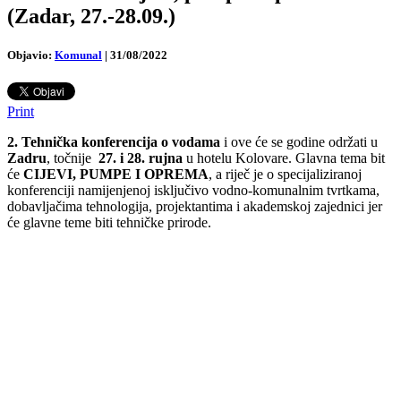
(Zadar, 27.-28.09.)
Objavio:
Komunal
|
31/08/2022
Print
2. Tehnička konferencija o vodama
i ove će se godine održati u
Zadru
, točnije
27. i 28. rujna
u hotelu Kolovare. Glavna tema bit
će
CIJEVI, PUMPE I OPREMA
, a riječ je o specijaliziranoj
konferenciji namijenjenoj isključivo vodno-komunalnim tvrtkama,
dobavljačima tehnologija, projektantima i akademskoj zajednici jer
će glavne teme biti tehničke prirode.