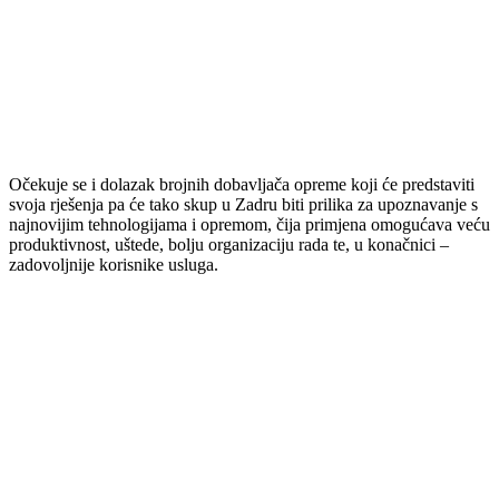
Očekuje se i dolazak brojnih dobavljača opreme koji će predstaviti
svoja rješenja pa će tako skup u Zadru biti prilika za upoznavanje s
najnovijim tehnologijama i opremom, čija primjena omogućava veću
produktivnost, uštede, bolju organizaciju rada te, u konačnici –
zadovoljnije korisnike usluga.