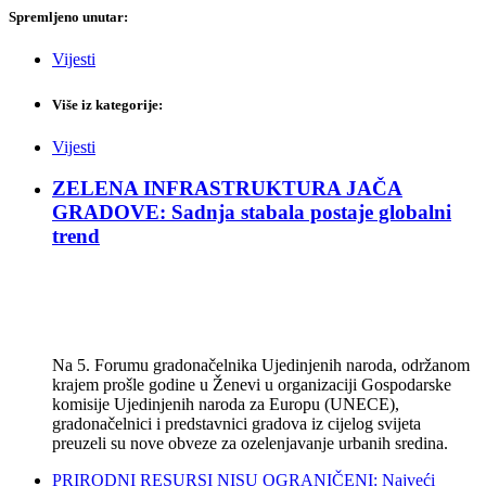
Spremljeno unutar:
Vijesti
Više iz kategorije:
Vijesti
ZELENA INFRASTRUKTURA JAČA
GRADOVE: Sadnja stabala postaje globalni
trend
Na 5. Forumu gradonačelnika Ujedinjenih naroda, održanom
krajem prošle godine u Ženevi u organizaciji Gospodarske
komisije Ujedinjenih naroda za Europu (UNECE),
gradonačelnici i predstavnici gradova iz cijelog svijeta
preuzeli su nove obveze za ozelenjavanje urbanih sredina.
PRIRODNI RESURSI NISU OGRANIČENI: Najveći