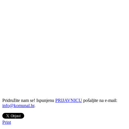
Pridružite nam se! Ispunjenu
PRIJAVNICU
pošaljite na e-mail:
info@komunal.hr
.
Print