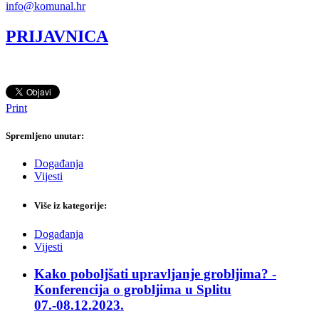
info@komunal.hr
PRIJAVNICA
Print
Spremljeno unutar:
Događanja
Vijesti
Više iz kategorije:
Događanja
Vijesti
Kako poboljšati upravljanje grobljima? -
Konferencija o grobljima u Splitu
07.-08.12.2023.