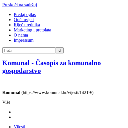
Preskoči na sadržaj
Predaj oglas
Opći uvjeti
Riječ urednika
Marketing i pretplata
O nama
Impressum
Idi
Komunal
-
Časopis za komunalno
gospodarstvo
Komunal
(https://www.komunal.hr/vijesti/14219/)
Više
Vijesti