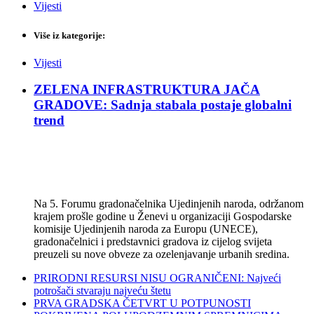
Vijesti
Više iz kategorije:
Vijesti
ZELENA INFRASTRUKTURA JAČA
GRADOVE: Sadnja stabala postaje globalni
trend
Na 5. Forumu gradonačelnika Ujedinjenih naroda, održanom
krajem prošle godine u Ženevi u organizaciji Gospodarske
komisije Ujedinjenih naroda za Europu (UNECE),
gradonačelnici i predstavnici gradova iz cijelog svijeta
preuzeli su nove obveze za ozelenjavanje urbanih sredina.
PRIRODNI RESURSI NISU OGRANIČENI: Najveći
potrošači stvaraju najveću štetu
PRVA GRADSKA ČETVRT U POTPUNOSTI