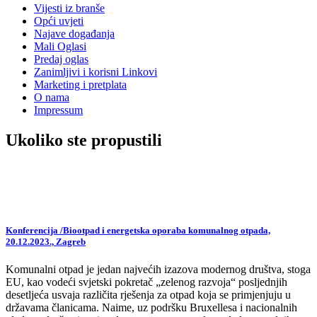
Vijesti iz branše
Opći uvjeti
Najave događanja
Mali Oglasi
Predaj oglas
Zanimljivi i korisni Linkovi
Marketing i pretplata
O nama
Impressum
Ukoliko ste propustili
Konferencija /Biootpad i energetska oporaba komunalnog otpada,
20.12.2023., Zagreb
Komunalni otpad je jedan najvećih izazova modernog društva, stoga
EU, kao vodeći svjetski pokretač „zelenog razvoja“ posljednjih
desetljeća usvaja različita rješenja za otpad koja se primjenjuju u
državama članicama. Naime, uz podršku Bruxellesa i nacionalnih