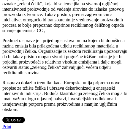
oznake „zeleni čelik“, koja bi se temeljila na stvarnoj ugljičnoj
intenzivnosti proizvodnje od vađenja sirovina do izlaska gotovog
proizvoda iz tvornice. Takav pristup, prema zagovornicima
inicijative, omogućio bi transparentnije vrednovanje proizvodnih
procesa te bolje prepoznao doprinos recikliranog čeličnog otpada
smanjenju emisija CO₂.
Predmet rasprave je i prijedlog sustava prema kojem bi dopuštena
razina emisija bila prilagođena udjelu recikliranog materijala u
proizvodnji čelika. Organizacije iz sektora recikliranja upozoravaju
da bi takav pristup mogao stvoriti pogrešne tržišne poticaje jer bi
pojedini proizvođači s relativno visokim emisijama i dalje mogli
ostvariti status „zelenog čelika“ zahvaljujući većem udjelu
recikliranih sirovina.
Rasprava dolazi u trenutku kada Europska unija priprema nove
propise za tržište čelika i ubrzava dekarbonizaciju energetski
intenzivnih industrija. Buduća klasifikacija zelenog čelika mogla bi
imati važnu ulogu u javnoj nabavi, investicijskim odlukama i
usmjeravanju potpora prema proizvodima s manjim ugljičnim
otiskom.
Print