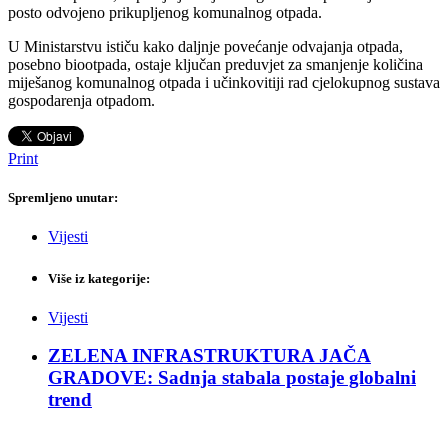
posto odvojeno prikupljenog komunalnog otpada.
U Ministarstvu ističu kako daljnje povećanje odvajanja otpada,
posebno biootpada, ostaje ključan preduvjet za smanjenje količina
miješanog komunalnog otpada i učinkovitiji rad cjelokupnog sustava
gospodarenja otpadom.
Print
Spremljeno unutar:
Vijesti
Više iz kategorije:
Vijesti
ZELENA INFRASTRUKTURA JAČA
GRADOVE: Sadnja stabala postaje globalni
trend