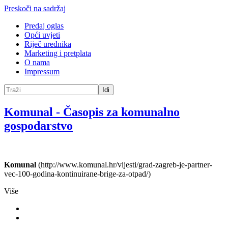
Preskoči na sadržaj
Predaj oglas
Opći uvjeti
Riječ urednika
Marketing i pretplata
O nama
Impressum
Idi
Komunal
-
Časopis za komunalno
gospodarstvo
Komunal
(http://www.komunal.hr/vijesti/grad-zagreb-je-partner-
vec-100-godina-kontinuirane-brige-za-otpad/)
Više