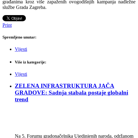
građanima kroz više zapaženih ovogodišnjih kampanja nadležne
službe Grada Zagreba.
Print
Spremljeno unutar:
Vijesti
Više iz kategorije:
Vijesti
ZELENA INFRASTRUKTURA JAČA
GRADOVE: Sadnja stabala postaje globalni
trend
Na 5. Forumu gradonačelnika Ujedinjenih naroda, održanom