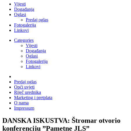
Vijesti
Događanja
Oglasi
Predaj oglas
Fotogalerija
Linkovi
Categories
Vijesti
Događanja
Oglasi
Fotogalerija
Linkovi
Predaj oglas
Opći uvjeti
Riječ urednika
Marketing i pretplata
O nama
Impressum
DANSKA ISKUSTVA: Štromar otvorio
konferenciju ”Pametne JLS”