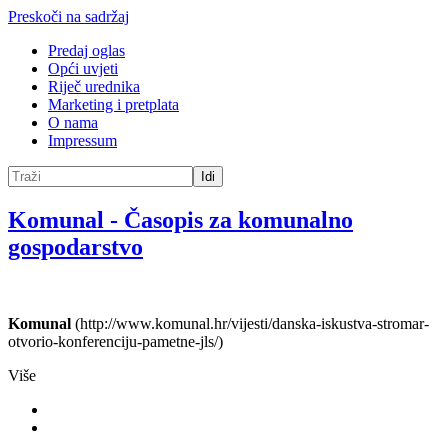
Preskoči na sadržaj
Predaj oglas
Opći uvjeti
Riječ urednika
Marketing i pretplata
O nama
Impressum
Idi
Komunal
-
Časopis za komunalno
gospodarstvo
Komunal
(http://www.komunal.hr/vijesti/danska-iskustva-stromar-
otvorio-konferenciju-pametne-jls/)
Više