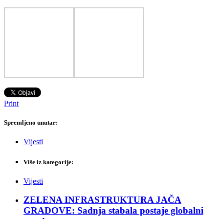
Print
Spremljeno unutar:
Vijesti
Više iz kategorije:
Vijesti
ZELENA INFRASTRUKTURA JAČA
GRADOVE: Sadnja stabala postaje globalni