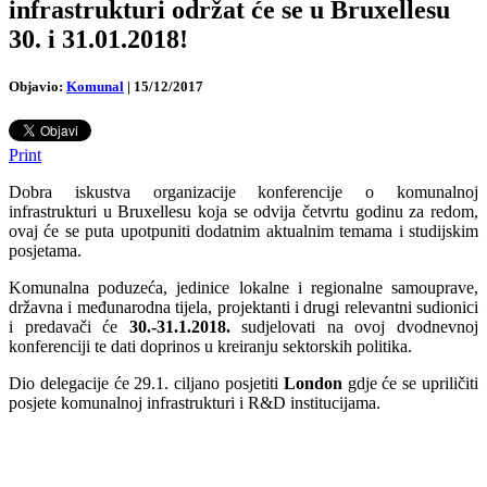
infrastrukturi održat će se u Bruxellesu
30. i 31.01.2018!
Objavio:
Komunal
|
15/12/2017
Print
Dobra iskustva organizacije konferencije o komunalnoj
infrastrukturi u Bruxellesu koja se odvija četvrtu godinu za redom,
ovaj će se puta upotpuniti dodatnim aktualnim temama i studijskim
posjetama.
Komunalna poduzeća, jedinice lokalne i regionalne samouprave,
državna i međunarodna tijela, projektanti i drugi relevantni sudionici
i predavači će
30.-31.1.2018.
sudjelovati na ovoj dvodnevnoj
konferenciji te dati doprinos u kreiranju sektorskih politika.
Dio delegacije će 29.1. ciljano posjetiti
London
gdje će se upriličiti
posjete komunalnoj infrastrukturi i R&D institucijama.