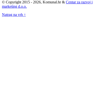
© Copyright 2015 - 2026, Komunal.hr &
Centar za razvoj i
marketing d.o.o.
Natrag na vrh ↑