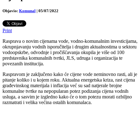
Objavio:
Komunal
|
05/07/2022
Print
Rasprava o novim cijenama vode, vodno-komunalnim investicijama,
okrupnjavanju vodnih isporučitelja i drugim aktualnostima u sektoru
vodoopskrbe, odvodnje i pročišćavanja okupila je više od 100
predstavnika komunalnih tvrtki, JLS, udruga i organizacija te
povezanih institucija.
Raspravom je zaključeno kako će cijene vode neminovno rasti, ali je
pitanje koliko i u kojem roku. Aktualna energetska kriza, rast cijena
građevinskog materijala i inflacija već su sad natjerale brojne
komunalne tvrtke na nepopularan potez podizanja cijena vodnih
usluga, a sasvim je izgledno kako će o tom potezu morati ozbiljno
razmatrati i velika većina ostalih komunalaca.