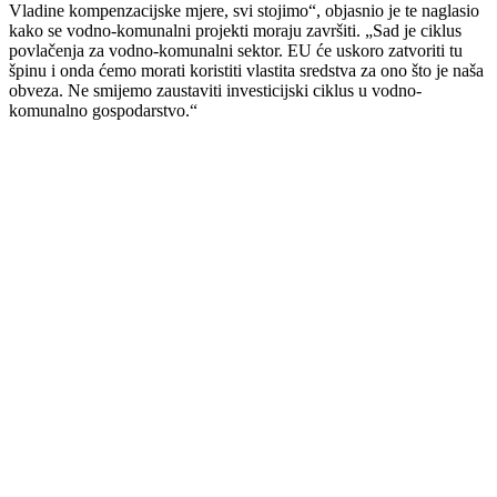
Vladine kompenzacijske mjere, svi stojimo“, objasnio je te naglasio
kako se vodno-komunalni projekti moraju završiti. „Sad je ciklus
povlačenja za vodno-komunalni sektor. EU će uskoro zatvoriti tu
špinu i onda ćemo morati koristiti vlastita sredstva za ono što je naša
obveza. Ne smijemo zaustaviti investicijski ciklus u vodno-
komunalno gospodarstvo.“