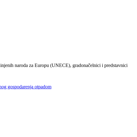
injenih naroda za Europu (UNECE), gradonačelnici i predstavnici
gospodarenja otpadom