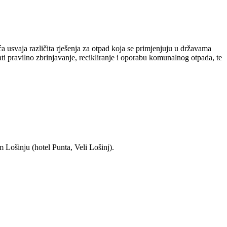
 usvaja različita rješenja za otpad koja se primjenjuju u državama
i pravilno zbrinjavanje, recikliranje i oporabu komunalnog otpada, te
 Lošinju (hotel Punta, Veli Lošinj).