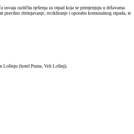
 usvaja različita rješenja za otpad koja se primjenjuju u državama
i pravilno zbrinjavanje, recikliranje i oporabu komunalnog otpada, te
 Lošinju (hotel Punta, Veli Lošinj).