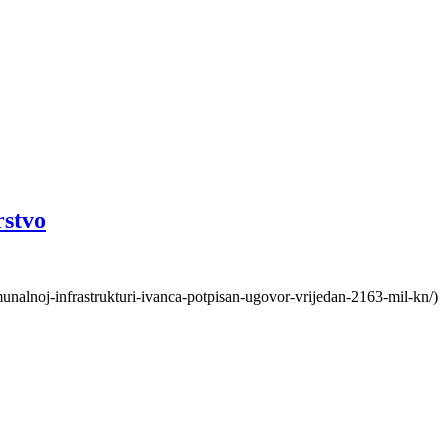
rstvo
unalnoj-infrastrukturi-ivanca-potpisan-ugovor-vrijedan-2163-mil-kn/)