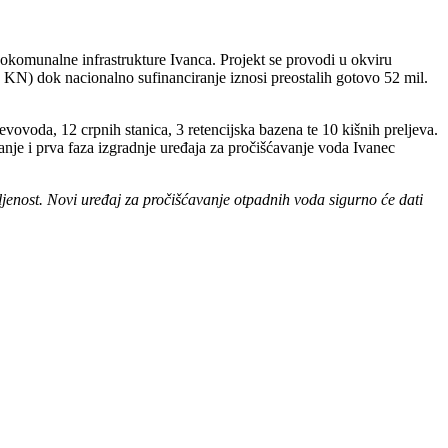
nokomunalne infrastrukture Ivanca. Projekt se provodi u okviru
KN) dok nacionalno sufinanciranje iznosi preostalih gotovo 52 mil.
ovoda, 12 crpnih stanica, 3 retencijska bazena te 10 kišnih preljeva.
iranje i prva faza izgradnje uređaja za pročišćavanje voda Ivanec
ljenost. Novi uređaj za pročišćavanje otpadnih voda sigurno će dati