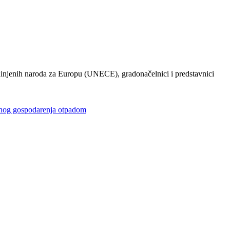
injenih naroda za Europu (UNECE), gradonačelnici i predstavnici
gospodarenja otpadom