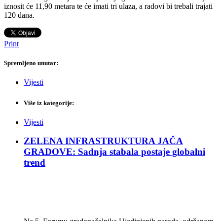
iznosit će 11,90 metara te će imati tri ulaza, a radovi bi trebali trajati
120 dana.
Print
Spremljeno unutar:
Vijesti
Više iz kategorije:
Vijesti
ZELENA INFRASTRUKTURA JAČA
GRADOVE: Sadnja stabala postaje globalni
trend