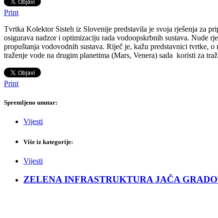
Print
Tvrtka Kolektor Sisteh iz Slovenije predstavila je svoja rješenja za 
osigurava nadzor i optimizaciju rada vodoopskrbnih sustava.
Nude rje
propuštanja vodovodnih sustava. Riječ je, kažu predstavnici tvrtke, o
traženje vode na drugim planetima (Mars, Venera) sada koristi za tr
Print
Spremljeno unutar:
Vijesti
Više iz kategorije:
Vijesti
ZELENA INFRASTRUKTURA JAČA GRADOVE: Sad