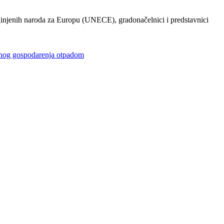
injenih naroda za Europu (UNECE), gradonačelnici i predstavnici
gospodarenja otpadom