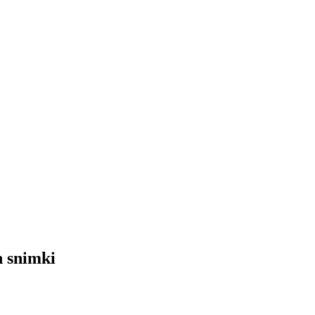
 snimki