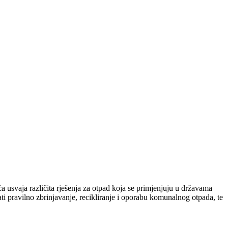
 usvaja različita rješenja za otpad koja se primjenjuju u državama
i pravilno zbrinjavanje, recikliranje i oporabu komunalnog otpada, te