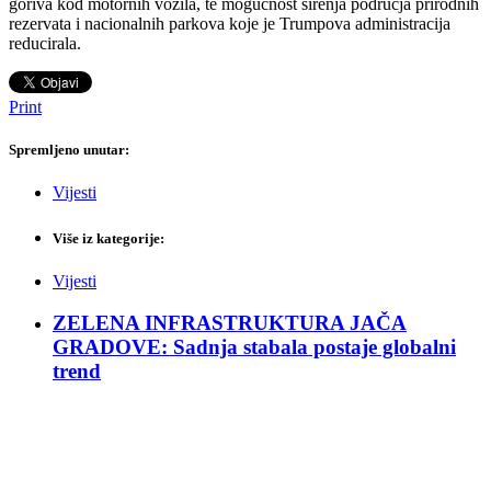
goriva kod motornih vozila, te mogućnost širenja područja prirodnih
rezervata i nacionalnih parkova koje je Trumpova administracija
reducirala.
Print
Spremljeno unutar:
Vijesti
Više iz kategorije:
Vijesti
ZELENA INFRASTRUKTURA JAČA
GRADOVE: Sadnja stabala postaje globalni
trend