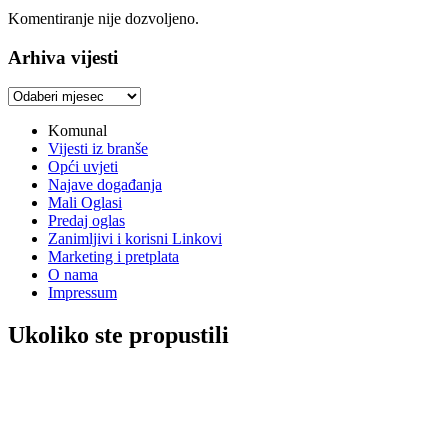
Komentiranje nije dozvoljeno.
Arhiva vijesti
Arhiva
vijesti
Komunal
Vijesti iz branše
Opći uvjeti
Najave događanja
Mali Oglasi
Predaj oglas
Zanimljivi i korisni Linkovi
Marketing i pretplata
O nama
Impressum
Ukoliko ste propustili