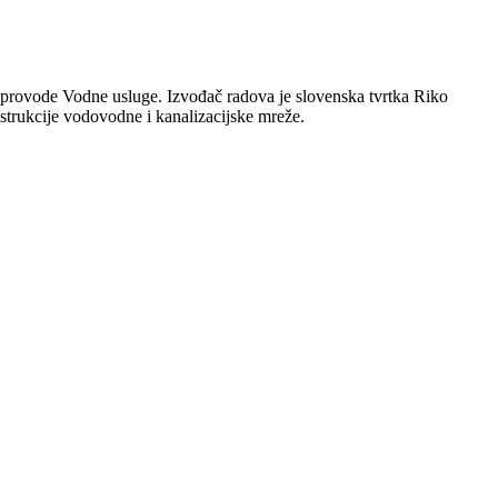
a provode Vodne usluge. Izvođač radova je slovenska tvrtka Riko
nstrukcije vodovodne i kanalizacijske mreže.