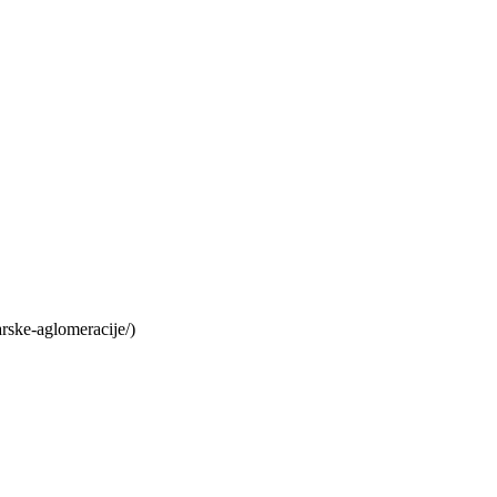
arske-aglomeracije/)