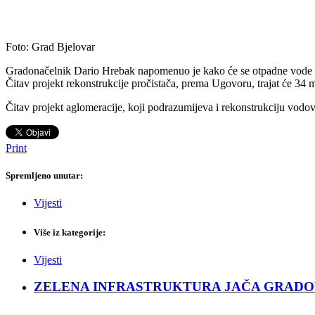
Foto: Grad Bjelovar
Gradonačelnik Dario Hrebak napomenuo je kako će se otpadne vode u 
Čitav projekt rekonstrukcije pročistača, prema Ugovoru, trajat će 34 
Čitav projekt aglomeracije, koji podrazumijeva i rekonstrukciju vodov
Print
Spremljeno unutar:
Vijesti
Više iz kategorije:
Vijesti
ZELENA INFRASTRUKTURA JAČA GRADOVE: Sad