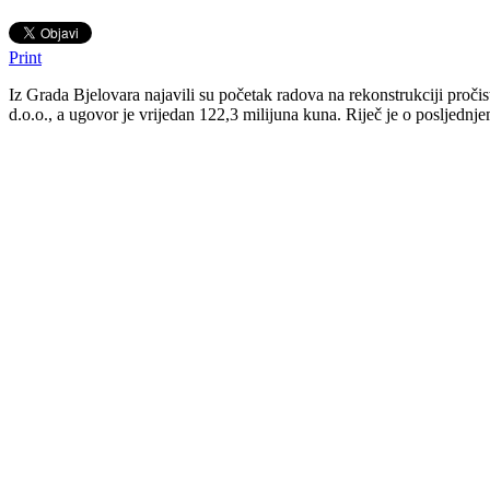
Print
Iz Grada Bjelovara najavili su početak radova na rekonstrukciji proč
d.o.o., a ugovor je vrijedan 122,3 milijuna kuna. Riječ je o posljedn