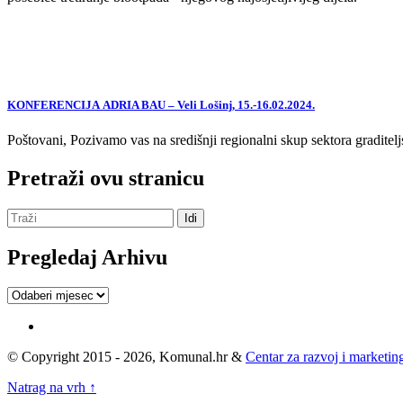
KONFERENCIJA ADRIA BAU – Veli Lošinj, 15.-16.02.2024.
Poštovani, Pozivamo vas na središnji regionalni skup sektora graditelj
Pretraži ovu stranicu
Pregledaj Arhivu
Pregledaj
Arhivu
© Copyright 2015 - 2026, Komunal.hr &
Centar za razvoj i marketing
Natrag na vrh ↑