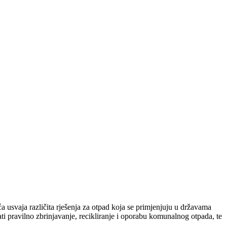
 usvaja različita rješenja za otpad koja se primjenjuju u državama
i pravilno zbrinjavanje, recikliranje i oporabu komunalnog otpada, te