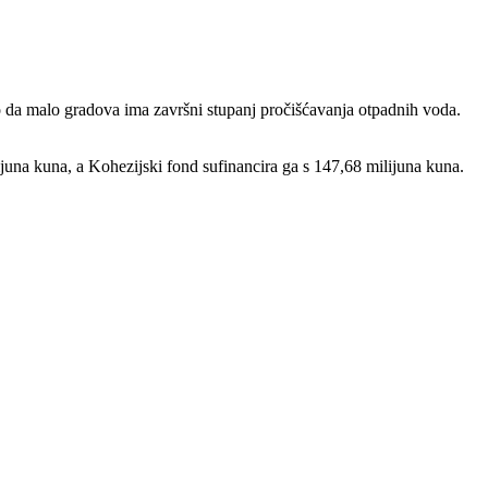
da malo gradova ima završni stupanj pročišćavanja otpadnih voda.
ijuna kuna, a Kohezijski fond sufinancira ga s 147,68 milijuna kuna.