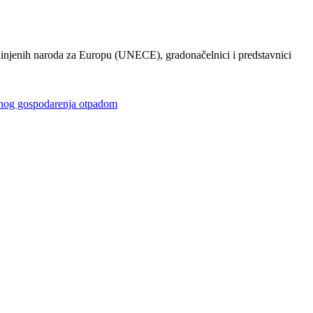
injenih naroda za Europu (UNECE), gradonačelnici i predstavnici
gospodarenja otpadom