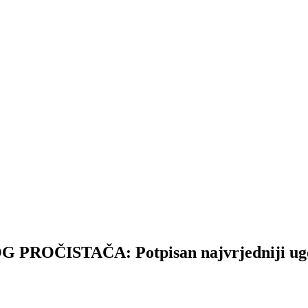
ISTAČA: Potpisan najvrjedniji ugovor