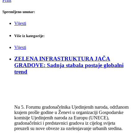
Print
Spremljeno unutar:
Vijesti
Više iz kategorije:
Vijesti
ZELENA INFRASTRUKTURA JAČA
GRADOVE: Sadnja stabala postaje globalni
trend
Na 5. Forumu gradonačelnika Ujedinjenih naroda, održanom
krajem prošle godine u Ženevi u organizaciji Gospodarske
komisije Ujedinjenih naroda za Europu (UNECE),
gradonačelnici i predstavnici gradova iz cijelog svijeta
preuzeli su nove obveze za ozelenjavanje urbanih sredina.