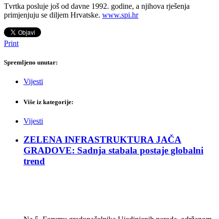
Tvrtka posluje još od davne 1992. godine, a njihova rješenja
primjenjuju se diljem Hrvatske.
www.spi.hr
Print
Spremljeno unutar:
Vijesti
Više iz kategorije:
Vijesti
ZELENA INFRASTRUKTURA JAČA
GRADOVE: Sadnja stabala postaje globalni
trend