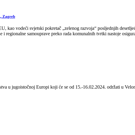
., Zagreb
 kao vodeći svjetski pokretač „zelenog razvoja“ posljednjih desetljeća
 i regionalne samouprave preko rada komunalnih tvrtki nastoje osigurat
stva u jugoistočnoj Europi koji će se od 15.-16.02.2024. održati u Velom