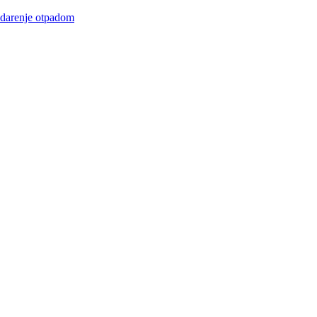
renje otpadom