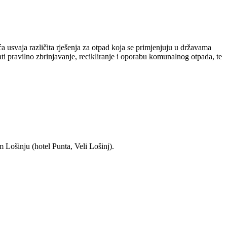
 usvaja različita rješenja za otpad koja se primjenjuju u državama
i pravilno zbrinjavanje, recikliranje i oporabu komunalnog otpada, te
 Lošinju (hotel Punta, Veli Lošinj).