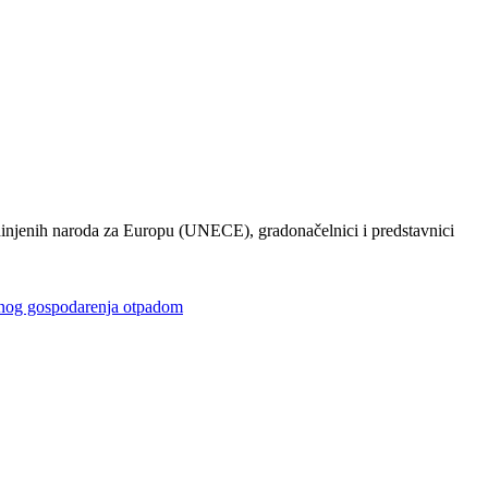
injenih naroda za Europu (UNECE), gradonačelnici i predstavnici
gospodarenja otpadom