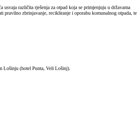
 usvaja različita rješenja za otpad koja se primjenjuju u državama
i pravilno zbrinjavanje, recikliranje i oporabu komunalnog otpada, te
 Lošinju (hotel Punta, Veli Lošinj).