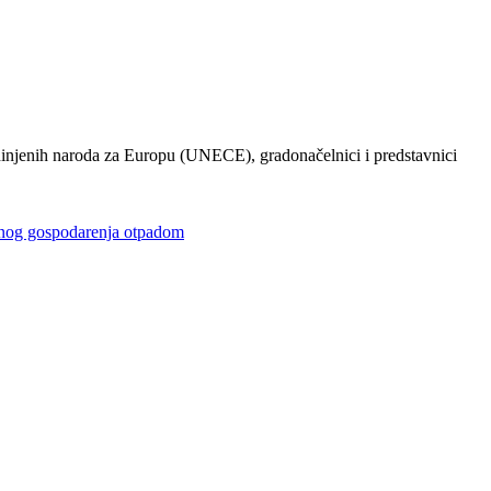
injenih naroda za Europu (UNECE), gradonačelnici i predstavnici
gospodarenja otpadom