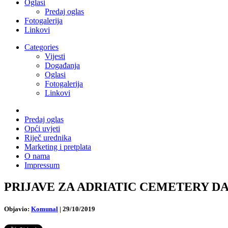
Oglasi
Predaj oglas
Fotogalerija
Linkovi
Categories
Vijesti
Događanja
Oglasi
Fotogalerija
Linkovi
Predaj oglas
Opći uvjeti
Riječ urednika
Marketing i pretplata
O nama
Impressum
PRIJAVE ZA ADRIATIC CEMETERY DAYS U T
Objavio:
Komunal
|
29/10/2019