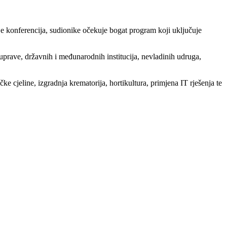
je konferencija, sudionike očekuje bogat program koji uključuje
uprave, državnih i međunarodnih institucija, nevladinih udruga,
ke cjeline, izgradnja krematorija, hortikultura, primjena IT rješenja te