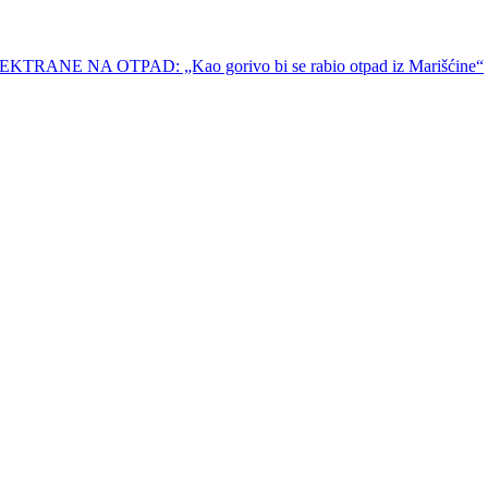
NA OTPAD: „Kao gorivo bi se rabio otpad iz Marišćine“