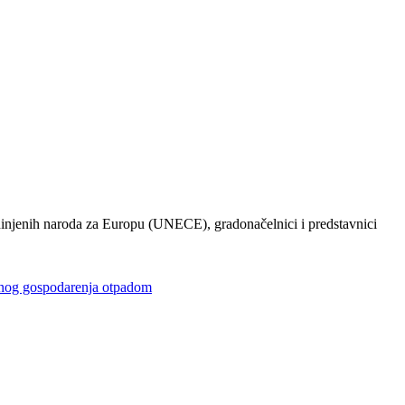
injenih naroda za Europu (UNECE), gradonačelnici i predstavnici
gospodarenja otpadom