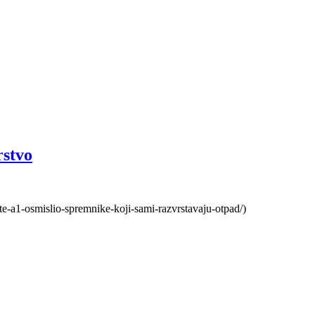
rstvo
e-a1-osmislio-spremnike-koji-sami-razvrstavaju-otpad/)