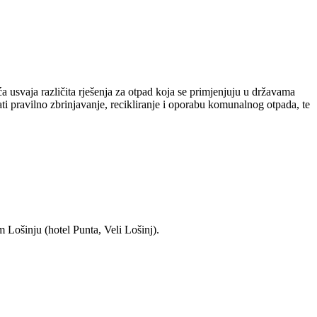
 usvaja različita rješenja za otpad koja se primjenjuju u državama
i pravilno zbrinjavanje, recikliranje i oporabu komunalnog otpada, te
 Lošinju (hotel Punta, Veli Lošinj).