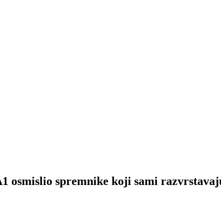
slio spremnike koji sami razvrstavaj