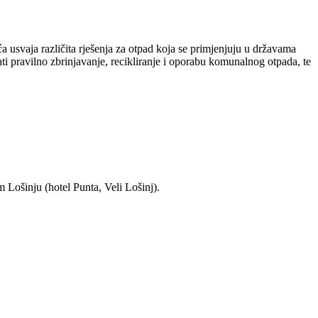
 usvaja različita rješenja za otpad koja se primjenjuju u državama
i pravilno zbrinjavanje, recikliranje i oporabu komunalnog otpada, te
 Lošinju (hotel Punta, Veli Lošinj).