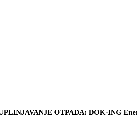
NJAVANJE OTPADA: DOK-ING Energo nudi