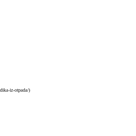
dika-iz-otpada/)