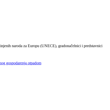
injenih naroda za Europu (UNECE), gradonačelnici i predstavnici
gospodarenja otpadom