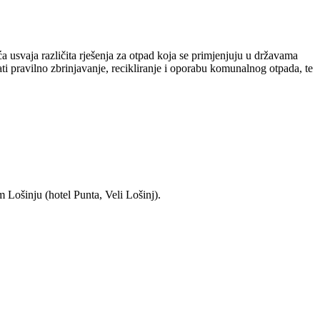
 usvaja različita rješenja za otpad koja se primjenjuju u državama
i pravilno zbrinjavanje, recikliranje i oporabu komunalnog otpada, te
 Lošinju (hotel Punta, Veli Lošinj).