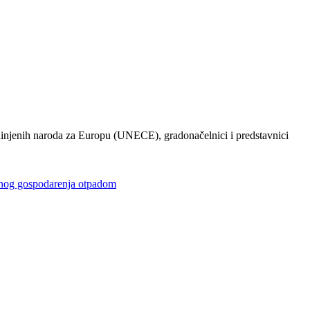
injenih naroda za Europu (UNECE), gradonačelnici i predstavnici
gospodarenja otpadom